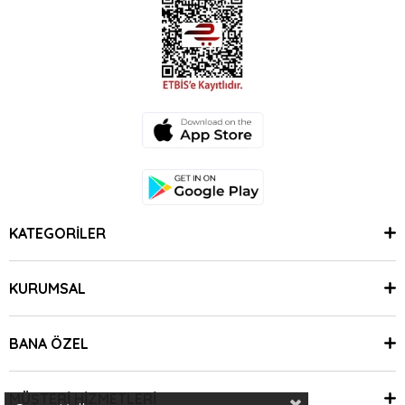
KATEGORİLER
KURUMSAL
BANA ÖZEL
MÜŞTERİ HİZMETLERİ