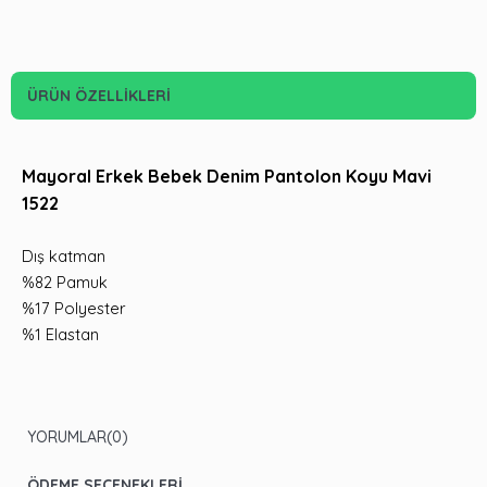
ÜRÜN ÖZELLIKLERI
Mayoral Erkek Bebek Denim Pantolon Koyu Mavi
1522
Dış katman
%82 Pamuk
%17 Polyester
%1 Elastan
YORUMLAR
(0)
ÖDEME SEÇENEKLERI