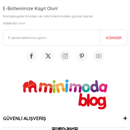
E-Bültenimize Kayıt Olun!
Kampanyalarımızdan ve indirimlerimizden güncel olarak
haberdar olun.
GÖNDER
GÜVENLİ ALIŞVERİŞ