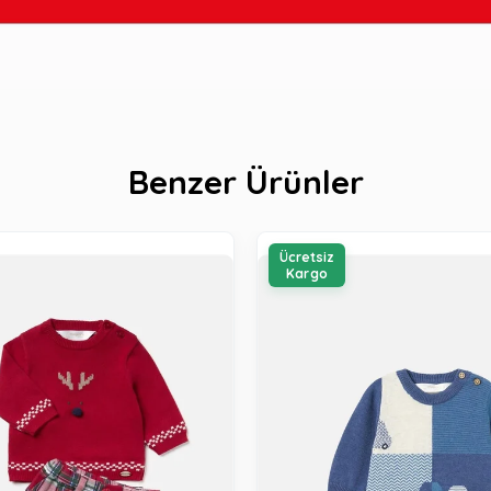
Benzer Ürünler
Ücretsiz
Kargo