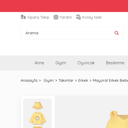
Sipariş Takip
Yardım
Kolay İade
Anne
Giyim
Oyuncak
Beslenme
Anasayfa
Giyim
Takımlar
Erkek
Mayoral Erkek Bebe