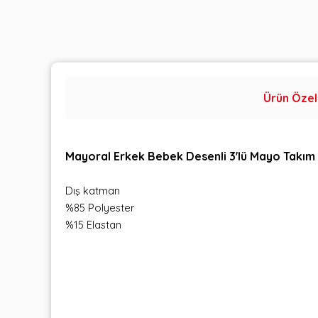
Ürün Özell
Mayoral Erkek Bebek Desenli 3'lü Mayo Takım 
Dış katman
%85 Polyester
%15 Elastan