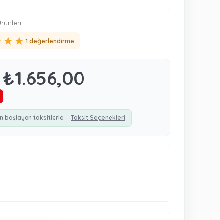
rünleri
★
★
★
1 değerlendirme
₺1.656,00
n başlayan taksitlerle
Taksit Seçenekleri