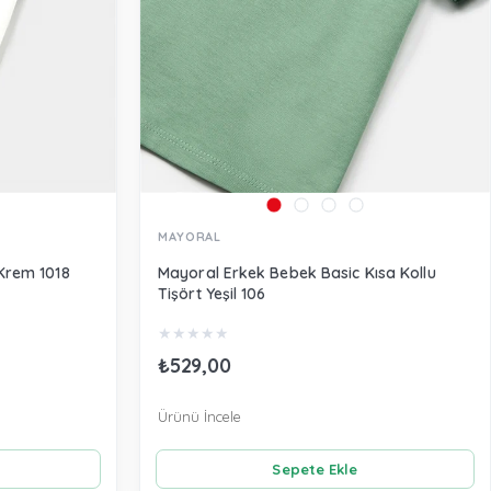
MAYORAL
Krem 1018
Mayoral Erkek Bebek Basic Kısa Kollu
Tişört Yeşil 106
★
★
★
★
★
₺529,00
Ürünü İncele
Sepete Ekle