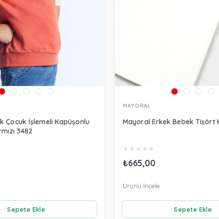
MAYORAL
k Çocuk İşlemeli Kapüşonlu
Mayoral Erkek Bebek Tişört 
rmızı 3482
★
★
★
★
★
₺665,00
Ürünü İncele
Sepete Ekle
Sepete Ekle