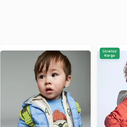
Ücretsiz
Kargo