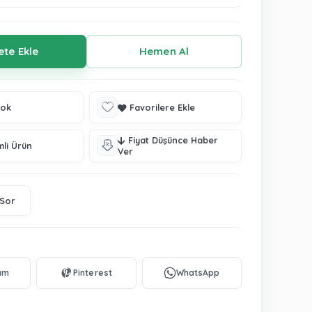
tok
Favorilere Ekle
Fiyat Düşünce Haber
mli Ürün
Ver
 Sor