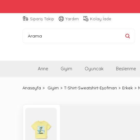
Sipariş Takip
Yardım
Kolay İade
Anne
Giyim
Oyuncak
Beslenme
Anasayfa
Giyim
T-Shirt-Sweatshirt-Eşofman
Erkek