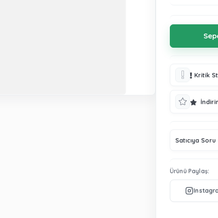
Kritik S
İndiri
Satıcıya Soru
Ürünü Paylaş: