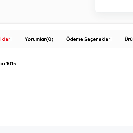
ikleri
Yorumlar
(0)
Ödeme Seçenekleri
Ürü
rı 1015