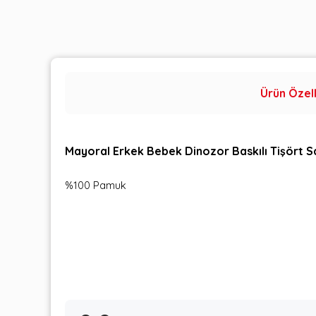
Ürün Özell
Mayoral Erkek Bebek Dinozor Baskılı Tişört Sa
%100 Pamuk