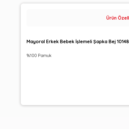
Ürün Özell
Mayoral Erkek Bebek İşlemeli Şapka Bej 10148
%100 Pamuk