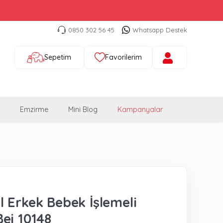
0850 302 56 45
Whatsapp Destek
Sepetim
Favorilerim
Emzirme
Mini Blog
Kampanyalar
 Erkek Bebek İşlemeli
ej 10148