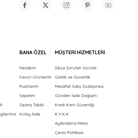
BANA ÖZEL
MÜŞTERİ HİZMETLERİ
Hesabım
Sıkça Sorulan Sorular
Favori Ürünlerim
Gizlilik ve Güvenlik
Puanlarım
Mesafeli Satış Sözleşmesi
Sepetim
Gönderi İade Değişim
ek
Sipariş Takibi
Kredi Kartı Güvenliği
gilerimiz
Kolay İade
K.V.K.K
Aydınlatma Metni
Çerez Politikası