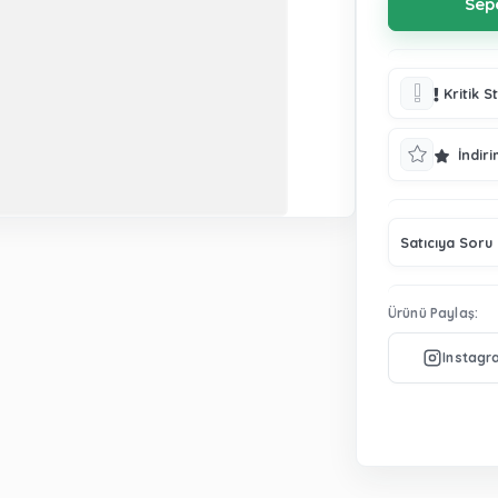
Kritik S
İndiri
Satıcıya Soru
Ürünü Paylaş: