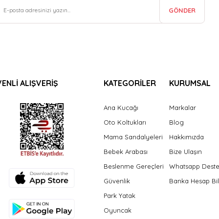
GÖNDER
ENLİ ALIŞVERİŞ
KATEGORİLER
KURUMSAL
Ana Kucağı
Markalar
Oto Koltukları
Blog
Mama Sandalyeleri
Hakkımızda
Bebek Arabası
Bize Ulaşın
Beslenme Gereçleri
Whatsapp Dest
Güvenlik
Banka Hesap Bil
Park Yatak
Oyuncak