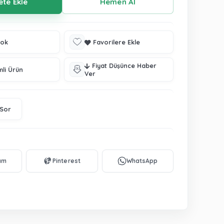
tok
Favorilere Ekle
Fiyat Düşünce Haber
mli Ürün
Ver
 Sor