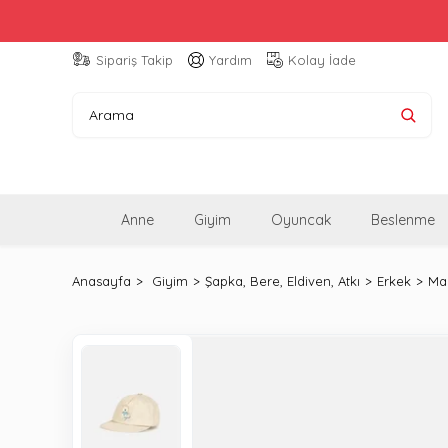
Sipariş Takip
Yardım
Kolay İade
Anne
Giyim
Oyuncak
Beslenme
Anasayfa
Giyim
Şapka, Bere, Eldiven, Atkı
Erkek
May