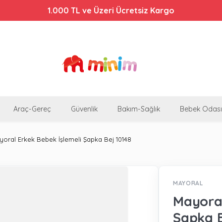
1.000 TL ve Üzeri Ücretsiz Kargo
Araç-Gereç
Güvenlik
Bakım-Sağlık
Bebek Odası
oral Erkek Bebek İşlemeli Şapka Bej 10148
MAYORAL
Mayoral
Şapka B