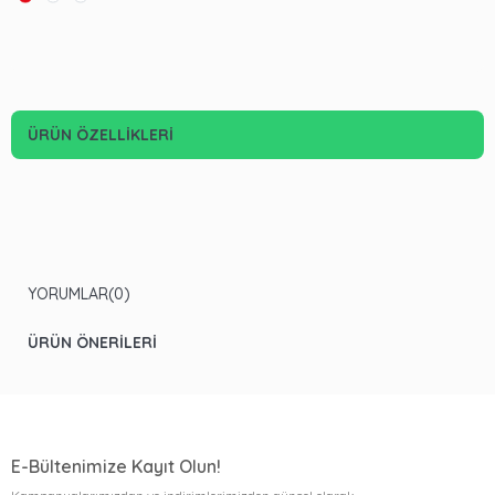
ÜRÜN ÖZELLIKLERI
YORUMLAR
(0)
ÜRÜN ÖNERILERI
E-Bültenimize Kayıt Olun!