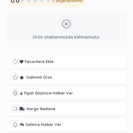
★
★
★
★
★
0.0
0 değerlendirme
Ürün stoklarımızda kalmamıştır.
Favorilere Ekle
İndirimli Ürün
Fiyat Düşünce Haber Ver
Kargo Bedava
Gelince Haber Ver