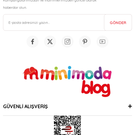
Kampanyalarımızdan ve indirimlerimizden güncel olarak
haberdar olun.
GÖNDER
GÜVENLİ ALIŞVERİŞ