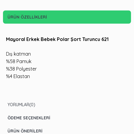
ÜRÜN ÖZELLIKLERI
Mayoral Erkek Bebek Polar Şort Turuncu 621
Dış katman
%58 Pamuk
%38 Polyester
%4 Elastan
YORUMLAR
(0)
ÖDEME SEÇENEKLERI
ÜRÜN ÖNERILERI