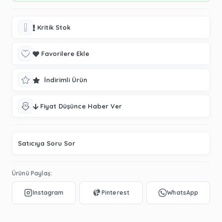
Kritik Stok
Favorilere Ekle
İndirimli Ürün
Fiyat Düşünce Haber Ver
Satıcıya Soru Sor
Ürünü Paylaş: