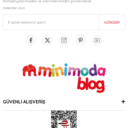
Kampanyalarımızdan ve indirimlerimizden güncel olarak
haberdar olun.
GÖNDER
GÜVENLİ ALIŞVERİŞ