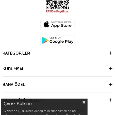
KATEGORİLER
KURUMSAL
BANA ÖZEL
MÜŞTERİ HİZMETLERİ
Çerez Kullanımı
© 2024 Minimoda | Tüm Hakları Saklıdır.
Sizlere en iyi alışveriş deneyimini sunabilmek adına