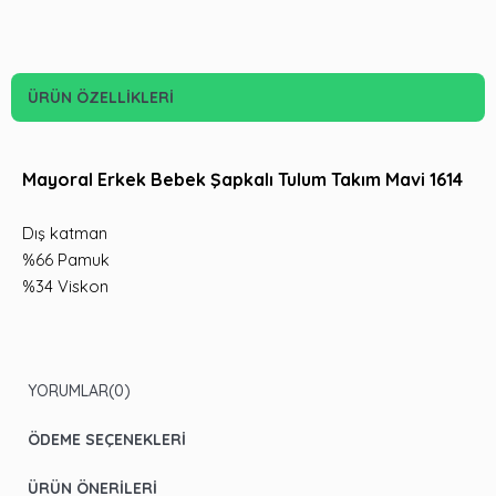
ÜRÜN ÖZELLIKLERI
Mayoral Erkek Bebek Şapkalı Tulum Takım Mavi 1614
Dış katman
%66 Pamuk
%34 Viskon
YORUMLAR
(0)
ÖDEME SEÇENEKLERI
ÜRÜN ÖNERILERI