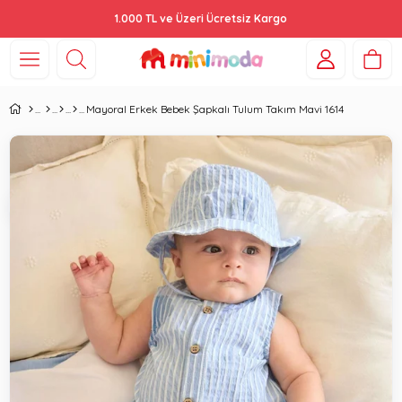
1.000 TL ve Üzeri Ücretsiz Kargo
Mayoral Erkek Bebek Şapkalı Tulum Takım Mavi 1614