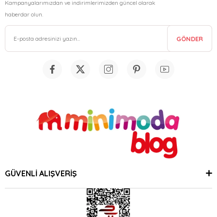
Kampanyalarımızdan ve indirimlerimizden güncel olarak
haberdar olun.
GÖNDER
GÜVENLİ ALIŞVERİŞ