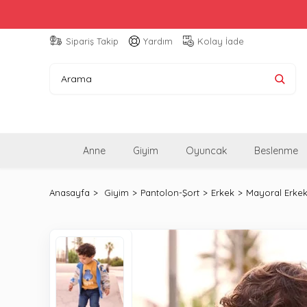
Sipariş Takip
Yardım
Kolay İade
Anne
Giyim
Oyuncak
Beslenme
Anasayfa
Giyim
Pantolon-Şort
Erkek
Mayoral Erke