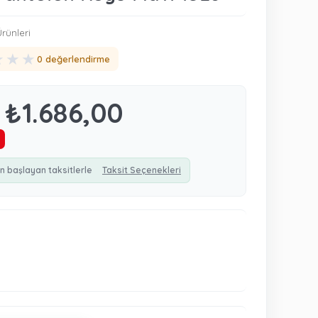
rünleri
★
★
★
0 değerlendirme
₺1.686,00
n başlayan taksitlerle
Taksit Seçenekleri