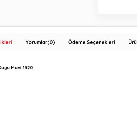
ikleri
Yorumlar
(0)
Ödeme Seçenekleri
Ürü
Koyu Mavi 1520