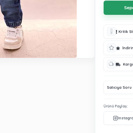
Kritik S
İndiri
Karg
Satıcıya Soru
Ürünü Paylaş: