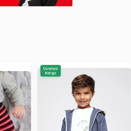
Ücretsiz
Kargo