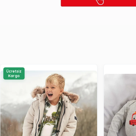
Ücretsiz
Kargo