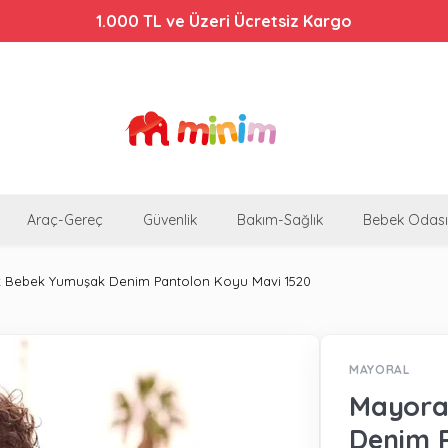
Bebek Arabalarında %44'e Varan İndirim!
1.000 TL ve Üzeri Ücretsiz Kargo
Araç-Gereç
Güvenlik
Bakım-Sağlık
Bebek Odası
k Bebek Yumuşak Denim Pantolon Koyu Mavi 1520
MAYORAL
Mayora
Denim 