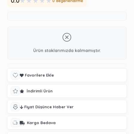
★
★
★
★
★
0.0
0 değerlendirme
Ürün stoklarımızda kalmamıştır.
Favorilere Ekle
İndirimli Ürün
Fiyat Düşünce Haber Ver
Kargo Bedava