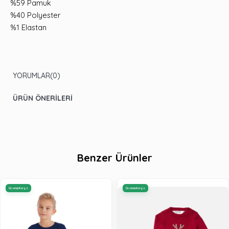
%59 Pamuk
%40 Polyester
%1 Elastan
YORUMLAR
(0)
ÜRÜN ÖNERILERI
Benzer Ürünler
Ücretsiz Kargo
Ücretsiz Kargo