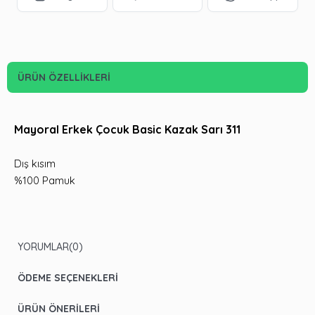
ÜRÜN ÖZELLIKLERI
Mayoral Erkek Çocuk Basic Kazak Sarı 311
Dış kısım
%100 Pamuk
YORUMLAR
(0)
ÖDEME SEÇENEKLERI
ÜRÜN ÖNERILERI