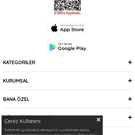
KATEGORİLER
KURUMSAL
BANA ÖZEL
MÜŞTERİ HİZMETLERİ
Çerez Kullanımı
© 2024 Minimoda | Tüm Hakları Saklıdır.
Sizlere en iyi alışveriş deneyimini sunabilmek adına
sitemizde çerezler(cookies) kullanmaktayız. Detaylı bilgi