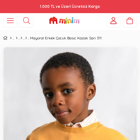
1.000 TL ve Üzeri Ücretsiz Kargo
Mayoral Erkek Çocuk Basic Kazak Sarı 311