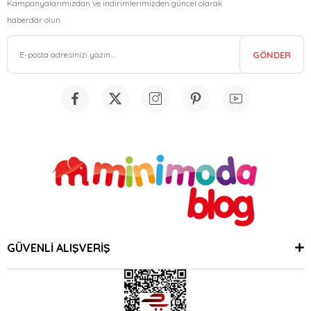
Kampanyalarımızdan ve indirimlerimizden güncel olarak
haberdar olun.
GÖNDER
GÜVENLİ ALIŞVERİŞ