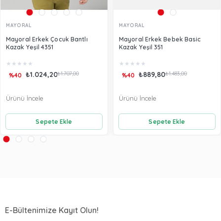
MAYORAL
MAYORAL
Mayoral Erkek Çocuk Bantlı
Mayoral Erkek Bebek Basic
Kazak Yeşil 4351
Kazak Yeşil 351
★
★
★
★
★
★
★
★
★
★
₺1.024,20
₺1.707,00
₺889,80
₺1.483,00
%40
%40
Ürünü İncele
Ürünü İncele
Sepete Ekle
Sepete Ekle
E-Bültenimize Kayıt Olun!