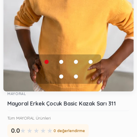
MAYORAL
Mayoral Erkek Çocuk Basic Kazak Sarı 311
Tüm MAYORAL Ürünleri
★
★
★
★
★
0.0
0 değerlendirme