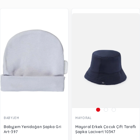
BABYJEM
MAYORAL
Babyjem Yenidoğan Şapka Gri
Mayoral Erkek Çocuk Çift Taraflı
Art-397
Şapka Lacivert 10347