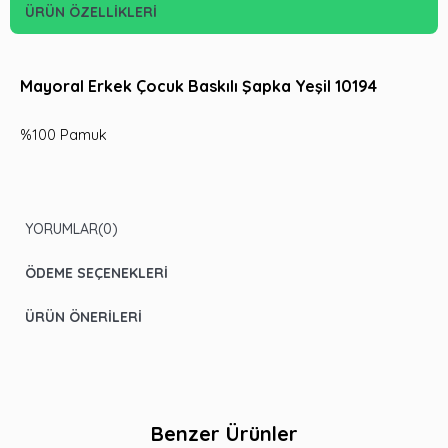
ÜRÜN ÖZELLIKLERI
Mayoral Erkek Çocuk Baskılı Şapka Yeşil 10194
%100 Pamuk
YORUMLAR
(0)
ÖDEME SEÇENEKLERI
ÜRÜN ÖNERILERI
Benzer Ürünler