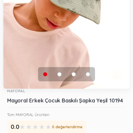
MAYORAL
Mayoral Erkek Çocuk Baskılı Şapka Yeşil 10194
Tüm MAYORAL Ürünleri
★
★
★
★
★
0.0
0 değerlendirme