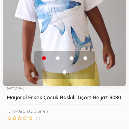
MAYORAL
Mayoral Erkek Çocuk Baskılı Tişört Beyaz 3080
Tüm MAYORAL Ürünleri
0.0