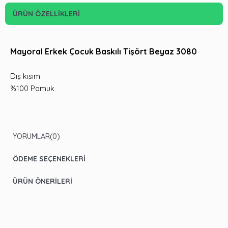
ÜRÜN ÖZELLIKLERI
Mayoral Erkek Çocuk Baskılı Tişört Beyaz 3080
Dış kısım
%100 Pamuk
YORUMLAR
(0)
ÖDEME SEÇENEKLERI
ÜRÜN ÖNERILERI