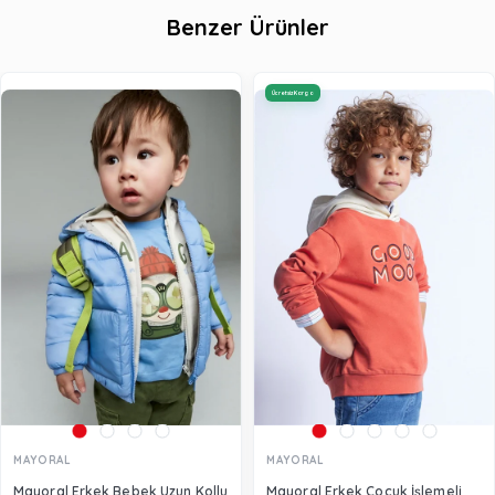
Benzer Ürünler
Ücretsiz Kargo
MAYORAL
MAYORAL
Mayoral Erkek Bebek Uzun Kollu
Mayoral Erkek Çocuk İşlemeli