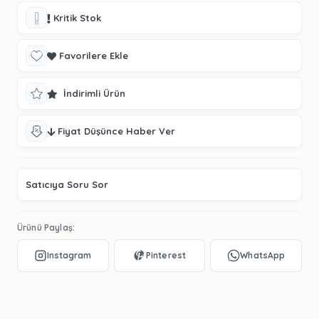
Kritik Stok
Favorilere Ekle
İndirimli Ürün
Fiyat Düşünce Haber Ver
Satıcıya Soru Sor
Ürünü Paylaş: