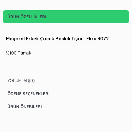
ÜRÜN ÖZELLIKLERI
Mayoral Erkek Çocuk Baskılı Tişört Ekru 3072
%100 Pamuk
YORUMLAR
(0)
ÖDEME SEÇENEKLERI
ÜRÜN ÖNERILERI