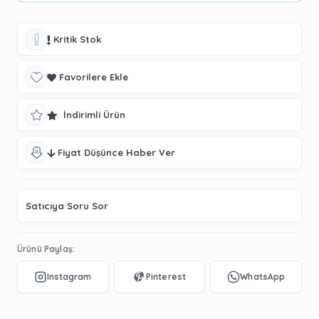
Kritik Stok
Favorilere Ekle
İndirimli Ürün
Fiyat Düşünce Haber Ver
Satıcıya Soru Sor
Ürünü Paylaş: