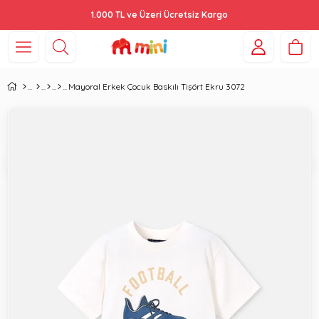
1.000 TL ve Üzeri Ücretsiz Kargo
Mayoral Erkek Çocuk Baskılı Tişört Ekru 3072