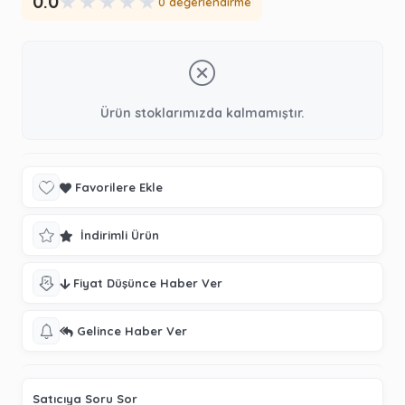
★
★
★
★
★
0.0
0 değerlendirme
Ürün stoklarımızda kalmamıştır.
Favorilere Ekle
İndirimli Ürün
Fiyat Düşünce Haber Ver
Gelince Haber Ver
Satıcıya Soru Sor