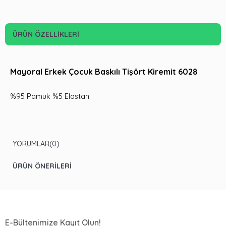
ÜRÜN ÖZELLIKLERI
Mayoral Erkek Çocuk Baskılı Tişört Kiremit 6028
%95 Pamuk %5 Elastan
YORUMLAR
(0)
ÜRÜN ÖNERILERI
E-Bültenimize Kayıt Olun!