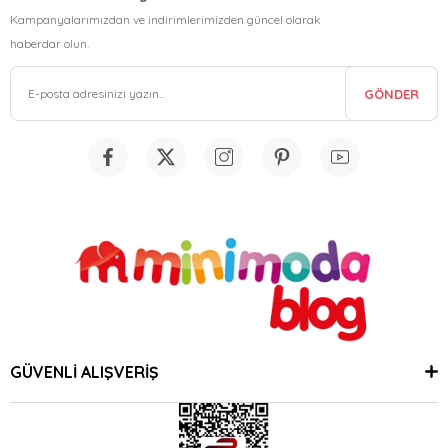
Kampanyalarımızdan ve indirimlerimizden güncel olarak
haberdar olun.
GÖNDER
GÜVENLİ ALIŞVERİŞ