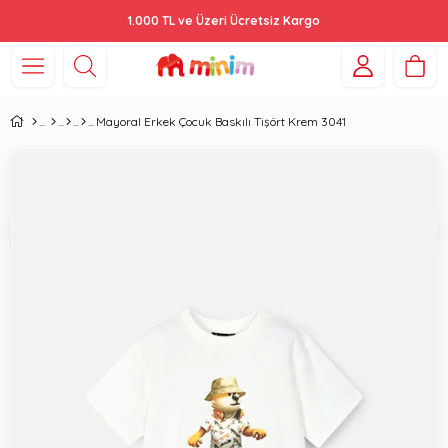
1.000 TL ve Üzeri Ücretsiz Kargo
Mayoral Erkek Çocuk Baskılı Tişört Krem 3041