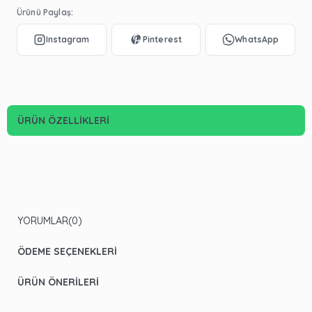
Ürünü Paylaş:
ÜRÜN ÖZELLIKLERI
YORUMLAR
(0)
ÖDEME SEÇENEKLERI
ÜRÜN ÖNERILERI