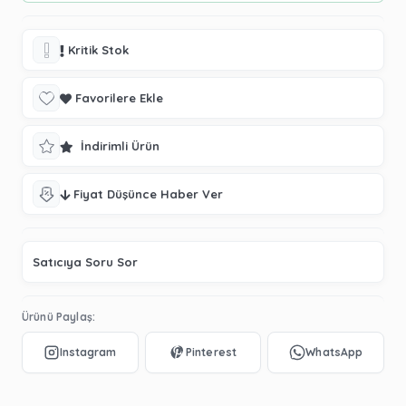
Kritik Stok
Favorilere Ekle
İndirimli Ürün
Fiyat Düşünce Haber Ver
Satıcıya Soru Sor
Ürünü Paylaş: