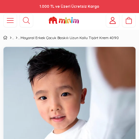
1.000 TL ve Üzeri Ücretsiz Kargo
Mayoral Erkek Çocuk Baskılı Uzun Kollu Tişört Krem 4090