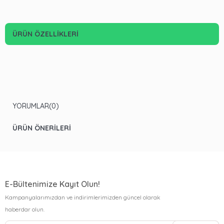
ÜRÜN ÖZELLIKLERI
YORUMLAR
(0)
ÜRÜN ÖNERILERI
E-Bültenimize Kayıt Olun!
Kampanyalarımızdan ve indirimlerimizden güncel olarak
haberdar olun.