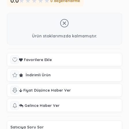
★
★
★
★
★
0.0
0 değerlendirme
Ürün stoklarımızda kalmamıştır.
Favorilere Ekle
İndirimli Ürün
Fiyat Düşünce Haber Ver
Gelince Haber Ver
Satıcıya Soru Sor