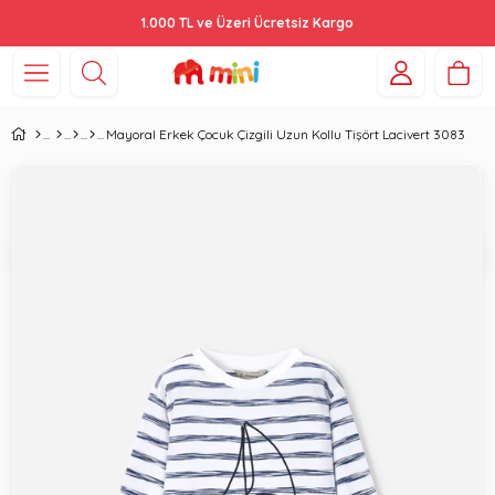
1.000 TL ve Üzeri Ücretsiz Kargo
Mayoral Erkek Çocuk Çizgili Uzun Kollu Tişört Lacivert 3083