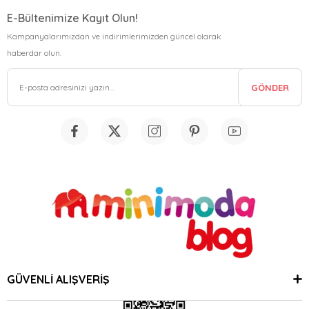
E-Bültenimize Kayıt Olun!
Kampanyalarımızdan ve indirimlerimizden güncel olarak
haberdar olun.
GÖNDER
GÜVENLİ ALIŞVERİŞ