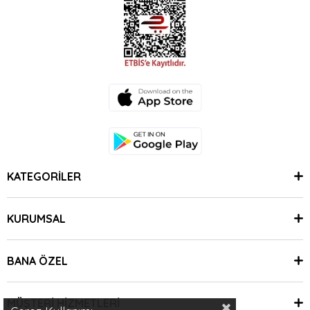
KATEGORİLER
KURUMSAL
BANA ÖZEL
MÜŞTERİ HİZMETLERİ