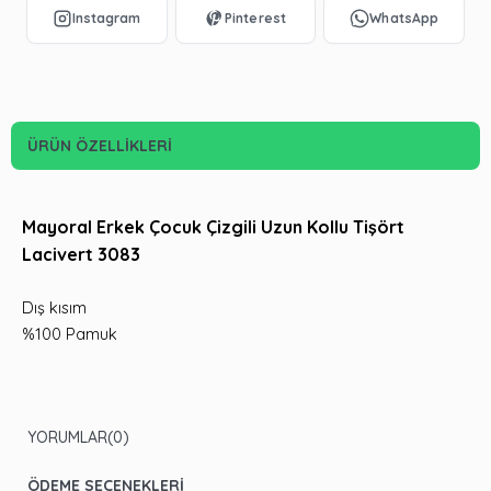
ÜRÜN ÖZELLIKLERI
Mayoral Erkek Çocuk Çizgili Uzun Kollu Tişört
Lacivert 3083
Dış kısım
%100 Pamuk
YORUMLAR
(0)
ÖDEME SEÇENEKLERI