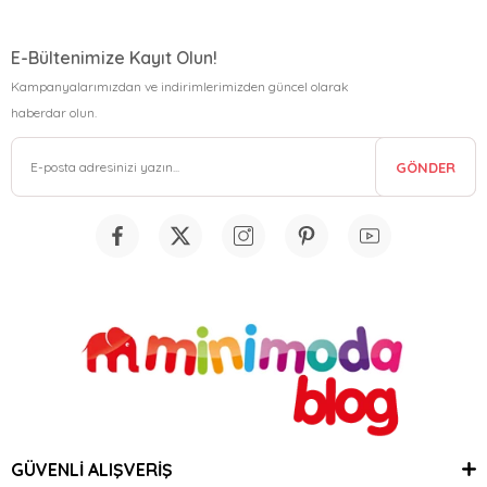
E-Bültenimize Kayıt Olun!
Kampanyalarımızdan ve indirimlerimizden güncel olarak
haberdar olun.
GÖNDER
GÜVENLİ ALIŞVERİŞ