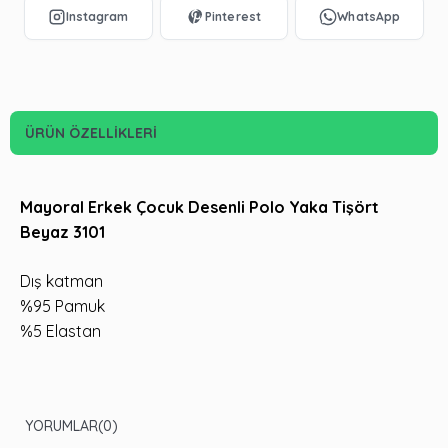
ÜRÜN ÖZELLIKLERI
Mayoral Erkek Çocuk Desenli Polo Yaka Tişört
Beyaz 3101
Dış katman
%95 Pamuk
%5 Elastan
YORUMLAR
(0)