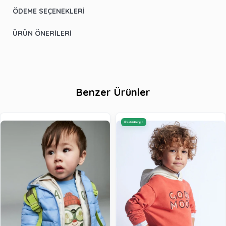
ÖDEME SEÇENEKLERI
ÜRÜN ÖNERILERI
Benzer Ürünler
Ücretsiz Kargo