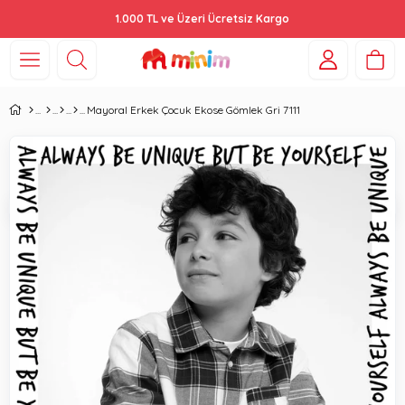
1.000 TL ve Üzeri Ücretsiz Kargo
Mayoral Erkek Çocuk Ekose Gömlek Gri 7111