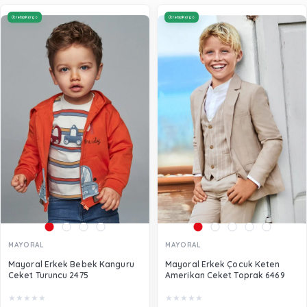
Ücretsiz Kargo
Ücretsiz Kargo
MAYORAL
MAYORAL
Mayoral Erkek Bebek Kanguru
Mayoral Erkek Çocuk Keten
Ceket Turuncu 2475
Amerikan Ceket Toprak 6469
★
★
★
★
★
★
★
★
★
★