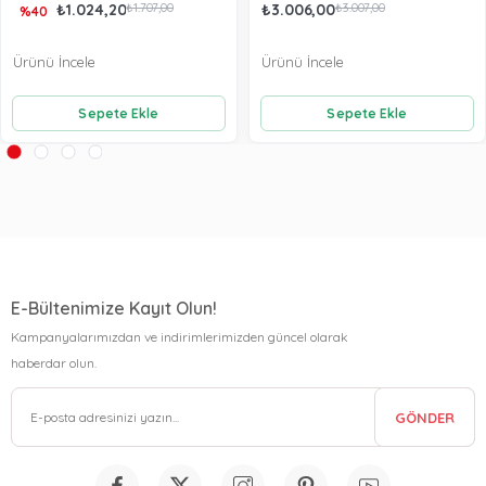
₺1.024,20
₺1.707,00
₺3.006,00
₺3.007,00
%40
Ürünü İncele
Ürünü İncele
Sepete Ekle
Sepete Ekle
E-Bültenimize Kayıt Olun!
Kampanyalarımızdan ve indirimlerimizden güncel olarak
haberdar olun.
GÖNDER