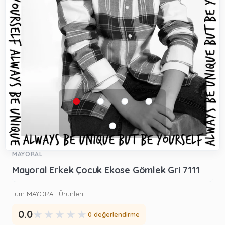
MAYORAL
Mayoral Erkek Çocuk Ekose Gömlek Gri 7111
Tüm MAYORAL Ürünleri
★
★
★
★
★
0.0
0 değerlendirme