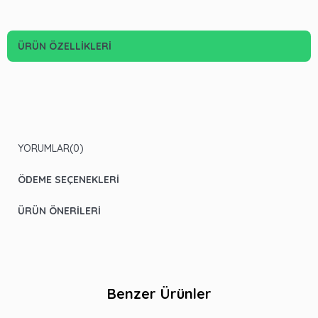
ÜRÜN ÖZELLIKLERI
YORUMLAR
(0)
ÖDEME SEÇENEKLERI
ÜRÜN ÖNERILERI
Benzer Ürünler