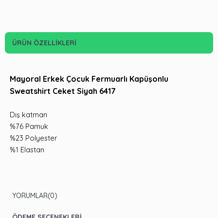
ÜRÜN ÖZELLIKLERI
Mayoral Erkek Çocuk Fermuarlı Kapüşonlu
Sweatshirt Ceket Siyah 6417
Dış katman
%76 Pamuk
%23 Polyester
%1 Elastan
YORUMLAR
(0)
ÖDEME SEÇENEKLERI