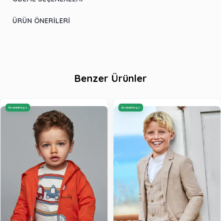
ÜRÜN ÖNERILERI
Benzer Ürünler
Ücretsiz Kargo
Ücretsiz Kargo