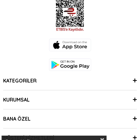
KATEGORİLER
KURUMSAL
BANA ÖZEL
MÜŞTERİ HİZMETLERİ