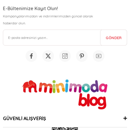
E-Bültenimize Kayıt Olun!
Kampanyalarımızdan ve indirimlerimizden güncel olarak
haberdar olun.
GÖNDER
GÜVENLİ ALIŞVERİŞ