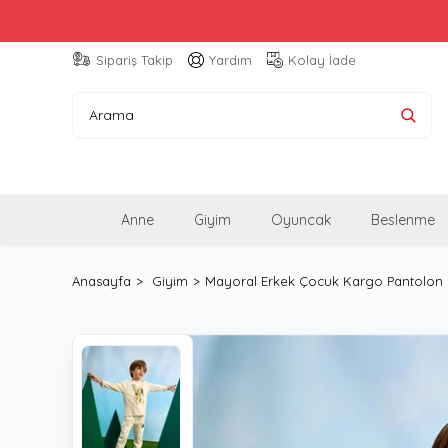
Sipariş Takip
Yardım
Kolay İade
Anne
Giyim
Oyuncak
Beslenme
Anasayfa
Giyim
Mayoral Erkek Çocuk Kargo Pantolon 