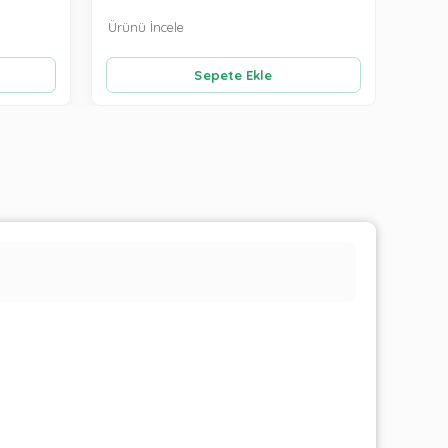
Ürünü İncele
Ürünü
Sepete Ekle