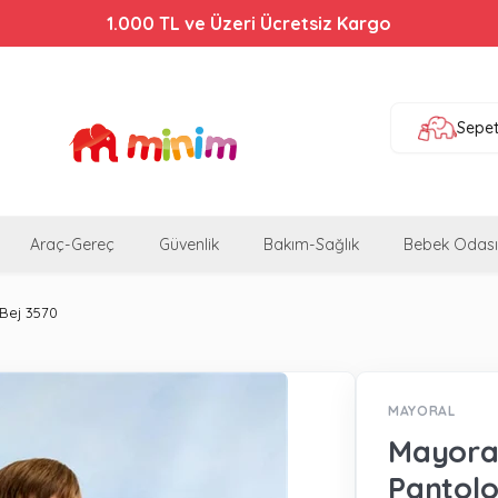
1.000 TL ve Üzeri Ücretsiz Kargo
Sepe
Araç-Gereç
Güvenlik
Bakım-Sağlık
Bebek Odası
Bej 3570
MAYORAL
Mayora
Pantolo