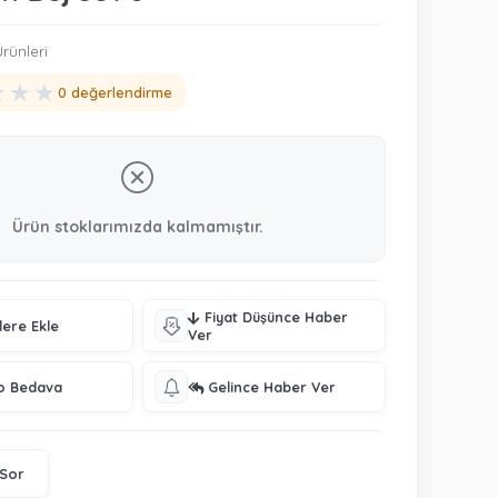
rünleri
★
★
★
0 değerlendirme
Ürün stoklarımızda kalmamıştır.
Fiyat Düşünce Haber
lere Ekle
Ver
o Bedava
Gelince Haber Ver
 Sor