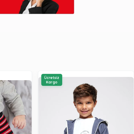
Ücretsiz
Kargo