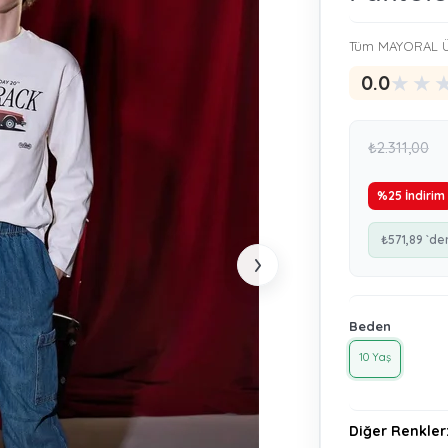
Tüm MAYORAL Ü
★
★
0.0
₺2.311,00
%
25
İndirim
₺571,89
`de
›
Beden
10 Yaş
Diğer Renkler