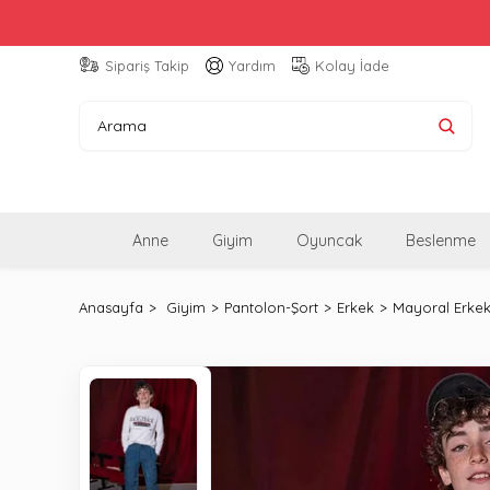
Sipariş Takip
Yardım
Kolay İade
Anne
Giyim
Oyuncak
Beslenme
Anasayfa
Giyim
Pantolon-Şort
Erkek
Mayoral Erke