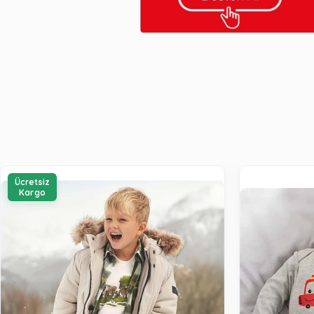
Ücretsiz
Kargo