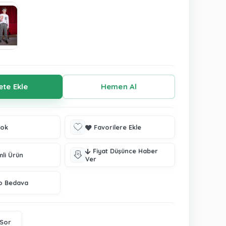
tok
Favorilere Ekle
Fiyat Düşünce Haber
mli Ürün
Ver
o Bedava
 Sor