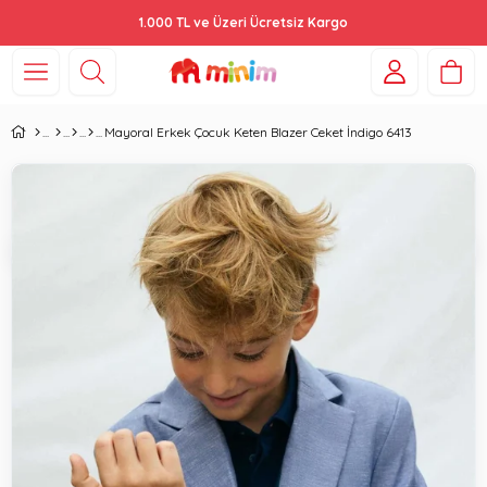
1.000 TL ve Üzeri Ücretsiz Kargo
Mayoral Erkek Çocuk Keten Blazer Ceket İndigo 6413