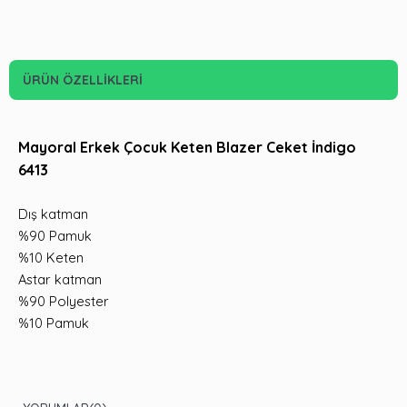
ÜRÜN ÖZELLIKLERI
Mayoral Erkek Çocuk Keten Blazer Ceket İndigo
6413
Dış katman
%90 Pamuk
%10 Keten
Astar katman
%90 Polyester
%10 Pamuk