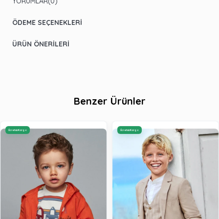
YORUMLAR
(0)
ÖDEME SEÇENEKLERI
ÜRÜN ÖNERILERI
Benzer Ürünler
Ücretsiz Kargo
Ücretsiz Kargo