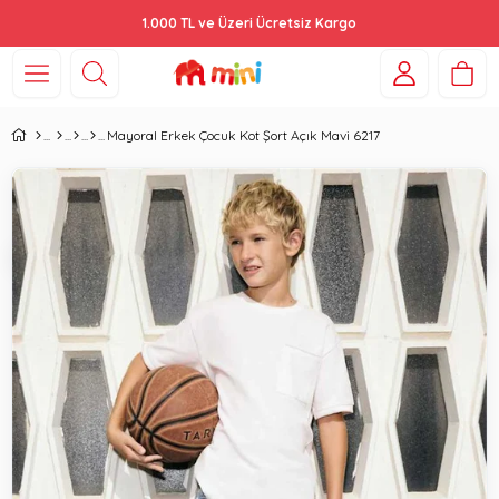
1.000 TL ve Üzeri Ücretsiz Kargo
Mayoral Erkek Çocuk Kot Şort Açık Mavi 6217