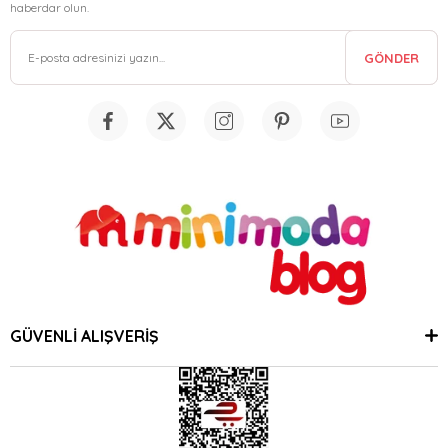
haberdar olun.
GÖNDER
GÜVENLİ ALIŞVERİŞ