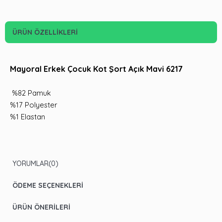
ÜRÜN ÖZELLIKLERI
Mayoral Erkek Çocuk Kot Şort Açık Mavi 6217
%82 Pamuk
%17 Polyester
%1 Elastan
YORUMLAR
(0)
ÖDEME SEÇENEKLERI
ÜRÜN ÖNERILERI