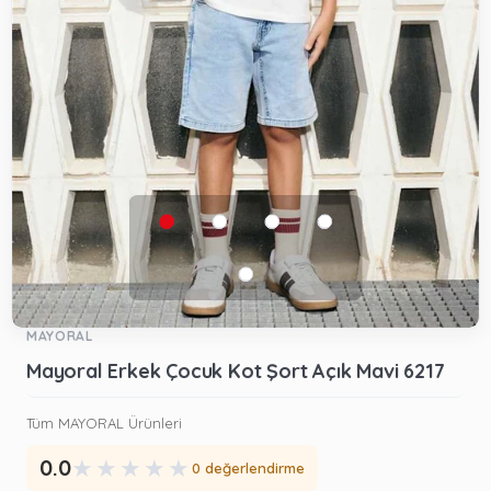
MAYORAL
Mayoral Erkek Çocuk Kot Şort Açık Mavi 6217
Tüm MAYORAL Ürünleri
★
★
★
★
★
0.0
0 değerlendirme