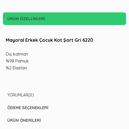
ÜRÜN ÖZELLIKLERI
Mayoral Erkek Çocuk Kot Şort Gri 6220
Dış katman
%98 Pamuk
%2 Elastan
YORUMLAR
(0)
ÖDEME SEÇENEKLERI
ÜRÜN ÖNERILERI