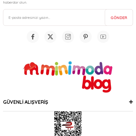
haberdar olun.
GÖNDER
GÜVENLİ ALIŞVERİŞ