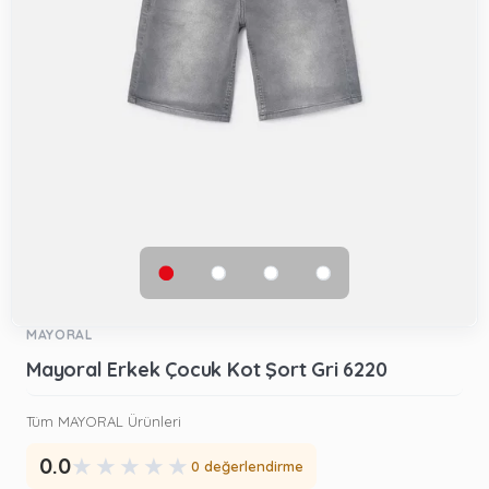
MAYORAL
Mayoral Erkek Çocuk Kot Şort Gri 6220
Tüm MAYORAL Ürünleri
★
★
★
★
★
0.0
0 değerlendirme