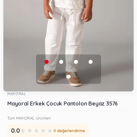
MAYORAL
Mayoral Erkek Çocuk Pantolon Beyaz 3576
Tüm MAYORAL Ürünleri
★
★
★
★
★
0.0
0 değerlendirme