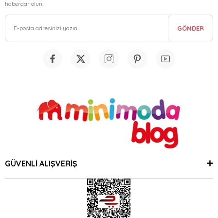
haberdar olun.
GÖNDER
GÜVENLİ ALIŞVERİŞ