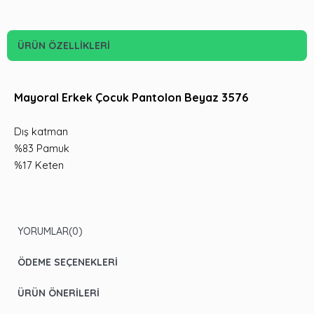
ÜRÜN ÖZELLIKLERI
Mayoral Erkek Çocuk Pantolon Beyaz 3576
Dış katman
%83 Pamuk
%17 Keten
YORUMLAR
(0)
ÖDEME SEÇENEKLERI
ÜRÜN ÖNERILERI