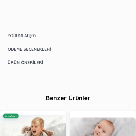
YORUMLAR
(0)
ÖDEME SEÇENEKLERI
ÜRÜN ÖNERILERI
Benzer Ürünler
Ücretsiz Kargo