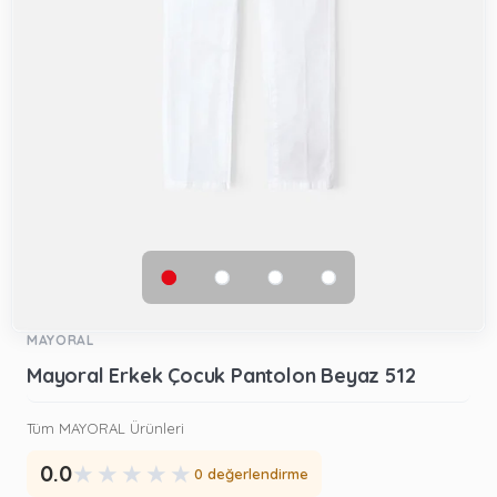
MAYORAL
Mayoral Erkek Çocuk Pantolon Beyaz 512
Tüm MAYORAL Ürünleri
★
★
★
★
★
0.0
0 değerlendirme