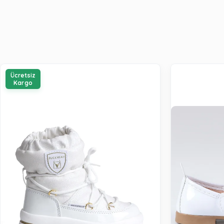
Ücretsiz
Kargo