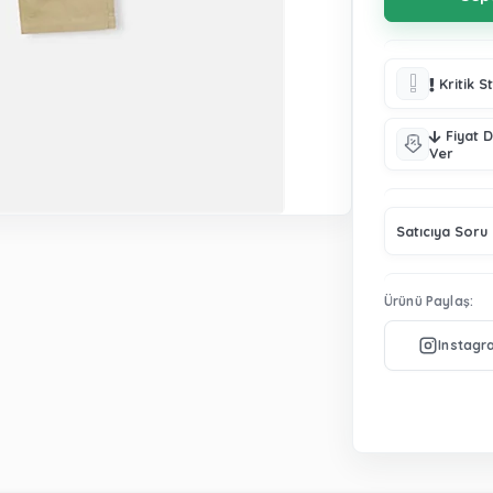
Kritik S
Fiyat 
Ver
Satıcıya Soru
Ürünü Paylaş: