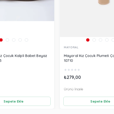
MAYORAL
ız Çocuk Kalpli Babet Beyaz
Mayoral Kız Çocuk Plumeti Ç
5
10710
★
★
★
★
★
₺279,00
Ürünü İncele
Sepete Ekle
Sepete Ekle