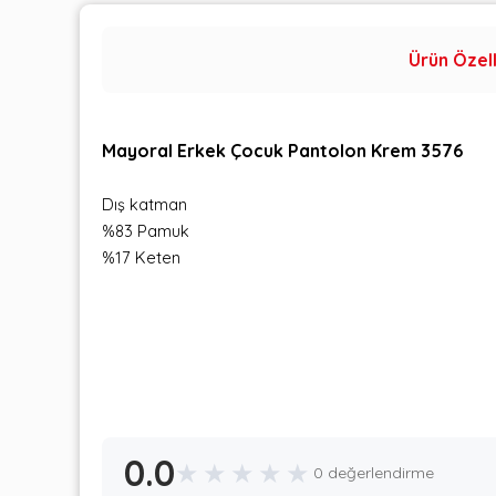
Ürün Özell
Mayoral Erkek Çocuk Pantolon Krem 3576
Dış katman
%83 Pamuk
%17 Keten
0.0
★
★
★
★
★
0 değerlendirme