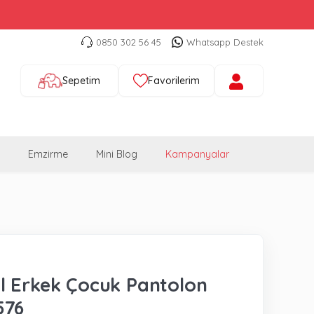
0850 302 56 45
Whatsapp Destek
Sepetim
Favorilerim
Emzirme
Mini Blog
Kampanyalar
 Erkek Çocuk Pantolon
576