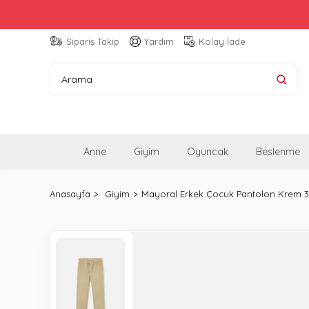
Sipariş Takip
Yardım
Kolay İade
Anne
Giyim
Oyuncak
Beslenme
Anasayfa
Giyim
Mayoral Erkek Çocuk Pantolon Krem 