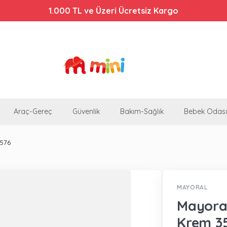
1.000 TL ve Üzeri Ücretsiz Kargo
Araç-Gereç
Güvenlik
Bakım-Sağlık
Bebek Odası
3576
MAYORAL
Mayoral
Krem 3