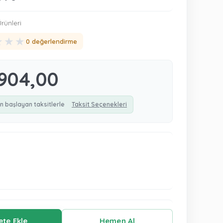
rünleri
★
★
★
0 değerlendirme
904,00
n başlayan taksitlerle
Taksit Seçenekleri