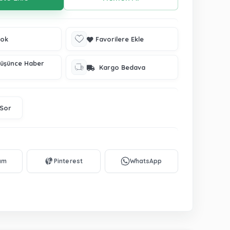
tok
Favorilere Ekle
Düşünce Haber
Kargo Bedava
 Sor