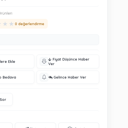
rünleri
★
★
★
0 değerlendirme
Fiyat Düşünce Haber
lere Ekle
Ver
o Bedava
Gelince Haber Ver
 Sor