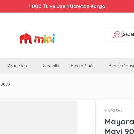
1.000 TL ve Üzeri Ücretsiz Kargo
Sepe
Araç-Gereç
Güvenlik
Bakım-Sağlık
Bebek Odası
i 9089
MAYORAL
Mayoral
Mavi 90