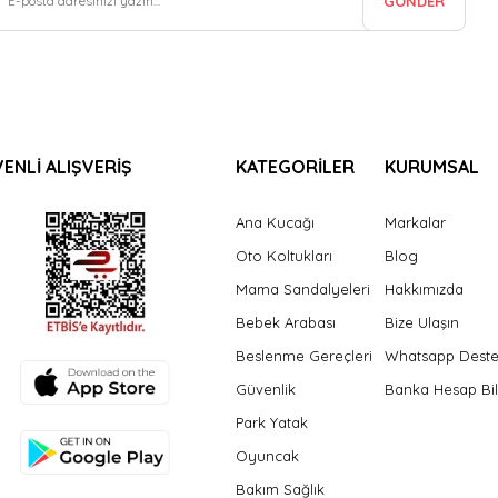
GÖNDER
ENLİ ALIŞVERİŞ
KATEGORİLER
KURUMSAL
Ana Kucağı
Markalar
Oto Koltukları
Blog
Mama Sandalyeleri
Hakkımızda
Bebek Arabası
Bize Ulaşın
Beslenme Gereçleri
Whatsapp Dest
Güvenlik
Banka Hesap Bil
Park Yatak
Oyuncak
Bakım Sağlık