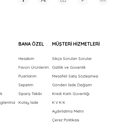
BANA ÖZEL
MÜŞTERİ HİZMETLERİ
Hesabım
Sıkça Sorulan Sorular
Favori Ürünlerim
Gizlilik ve Güvenlik
Puanlarım
Mesafeli Satış Sözleşmesi
Sepetim
Gönderi İade Değişim
ek
Sipariş Takibi
Kredi Kartı Güvenliği
gilerimiz
Kolay İade
K.V.K.K
Aydınlatma Metni
Çerez Politikası