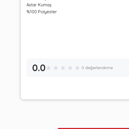
Astar Kumaş
%100 Polyester
0.0
★
★
★
★
★
0 değerlendirme