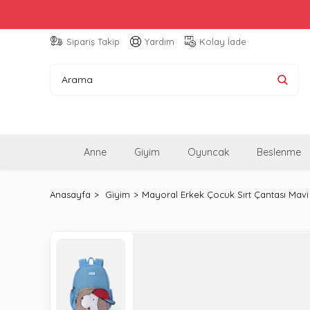
Sipariş Takip
Yardım
Kolay İade
Anne
Giyim
Oyuncak
Beslenme
Anasayfa
Giyim
Mayoral Erkek Çocuk Sırt Çantası Mav