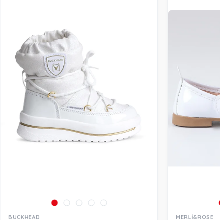
BUCKHEAD
MERLİ&ROSE