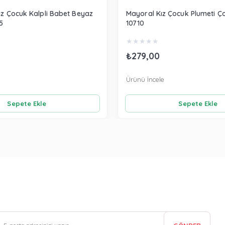
ız Çocuk Kalpli Babet Beyaz
Mayoral Kız Çocuk Plumeti Ç
5
10710
★
★
★
★
★
₺279,00
Ürünü İncele
Sepete Ekle
Sepete Ekle