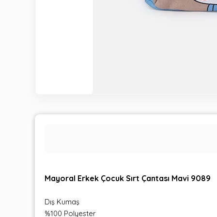
Mayoral Erkek Çocuk Sırt Çantası Mavi 9089
Dış Kumaş
%100 Polyester