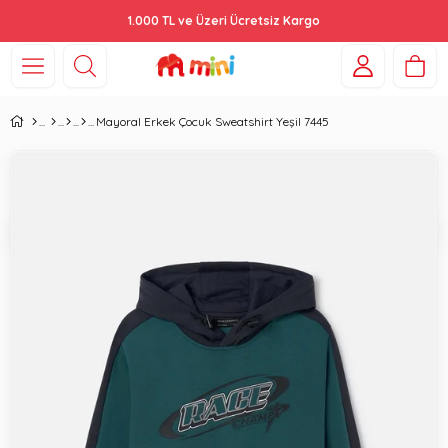
1.000 TL ve Üzeri Ücretsiz Kargo
Mayoral Erkek Çocuk Sweatshirt Yeşil 7445