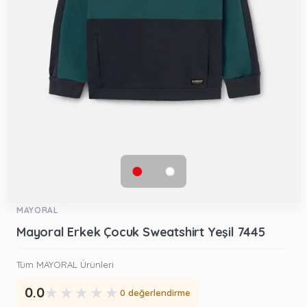
MAYORAL
Mayoral Erkek Çocuk Sweatshirt Yeşil 7445
Tüm MAYORAL Ürünleri
★
★
★
★
★
0.0
0 değerlendirme