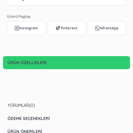
Ürünü Paylaş:
ÜRÜN ÖZELLIKLERI
YORUMLAR
(0)
ÖDEME SEÇENEKLERI
ÜRÜN ÖNERILERI