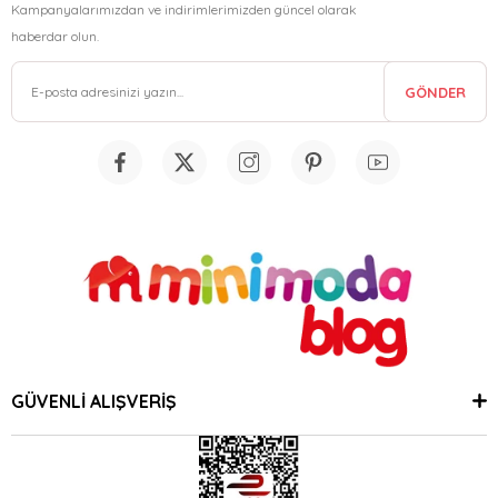
Kampanyalarımızdan ve indirimlerimizden güncel olarak
haberdar olun.
GÖNDER
GÜVENLİ ALIŞVERİŞ