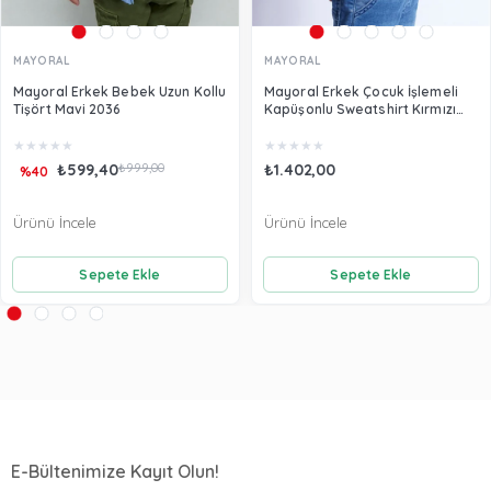
MAYORAL
MAYORAL
Mayoral Erkek Bebek Uzun Kollu
Mayoral Erkek Çocuk İşlemeli
Tişört Mavi 2036
Kapüşonlu Sweatshirt Kırmızı
3482
★
★
★
★
★
★
★
★
★
★
₺599,40
₺999,00
₺1.402,00
%40
Ürünü İncele
Ürünü İncele
Sepete Ekle
Sepete Ekle
E-Bültenimize Kayıt Olun!