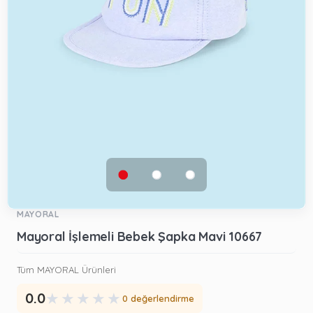
MAYORAL
Mayoral İşlemeli Bebek Şapka Mavi 10667
Tüm MAYORAL Ürünleri
★
★
★
★
★
0.0
0 değerlendirme