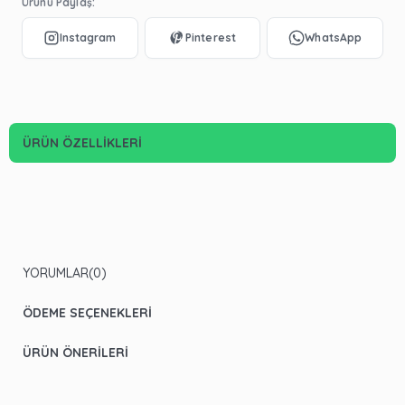
Ürünü Paylaş:
ÜRÜN ÖZELLIKLERI
YORUMLAR
(0)
ÖDEME SEÇENEKLERI
ÜRÜN ÖNERILERI