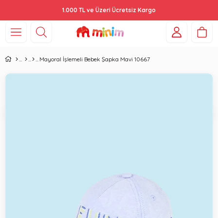
1.000 TL ve Üzeri Ücretsiz Kargo
Mayoral İşlemeli Bebek Şapka Mavi 10667