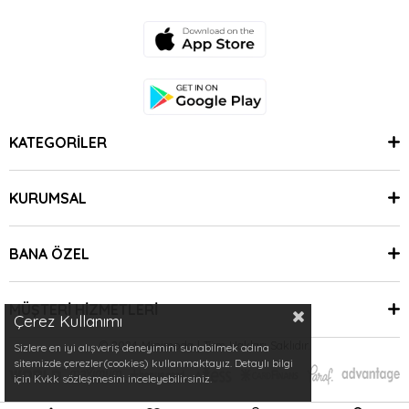
KATEGORİLER
KURUMSAL
BANA ÖZEL
MÜŞTERİ HİZMETLERİ
Çerez Kullanımı
© 2024 Minimoda | Tüm Hakları Saklıdır.
Sizlere en iyi alışveriş deneyimini sunabilmek adına
sitemizde çerezler(cookies) kullanmaktayız. Detaylı bilgi
için Kvkk sözleşmesini inceleyebilirsiniz.