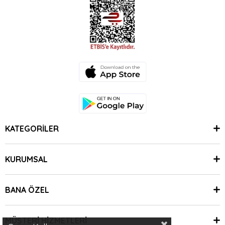
KATEGORİLER
KURUMSAL
BANA ÖZEL
MÜŞTERİ HİZMETLERİ