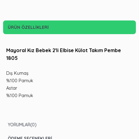
ÜRÜN ÖZELLIKLERI
Mayoral Kız Bebek 2'li Elbise Külot Takım Pembe
1805
Dış Kumaş
%100 Pamuk
Astar
%100 Pamuk
YORUMLAR
(0)
ÖDEME SEÇENEKLERI