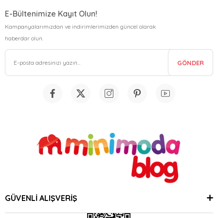
E-Bültenimize Kayıt Olun!
Kampanyalarımızdan ve indirimlerimizden güncel olarak
haberdar olun.
GÖNDER
GÜVENLİ ALIŞVERİŞ