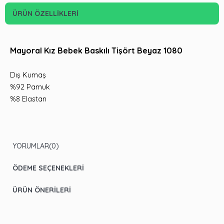
ÜRÜN ÖZELLIKLERI
Mayoral Kız Bebek Baskılı Tişört Beyaz 1080
Dış Kumaş
%92 Pamuk
%8 Elastan
YORUMLAR
(0)
ÖDEME SEÇENEKLERI
ÜRÜN ÖNERILERI