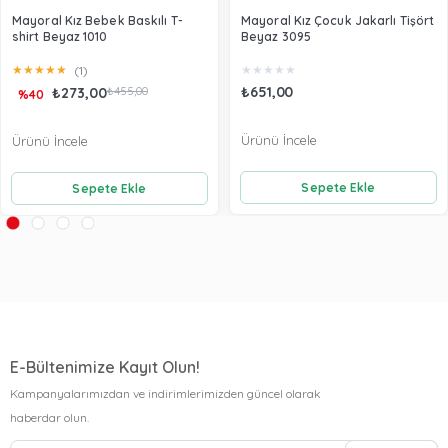
Mayoral Kız Bebek Baskılı T-
Mayoral Kız Çocuk Jakarlı Tişört
shirt Beyaz 1010
Beyaz 3095
★
★
★
★
★
★
★
★
★
★
(1)
₺651,00
₺273,00
₺455,00
%40
Ürünü İncele
Ürünü İncele
Sepete Ekle
Sepete Ekle
E-Bültenimize Kayıt Olun!
Kampanyalarımızdan ve indirimlerimizden güncel olarak
haberdar olun.