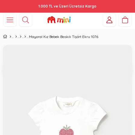
1.000 TL ve Üzeri Ücretsiz Kargo
Mayoral Kız Bebek Baskılı Tişört Ekru 1076