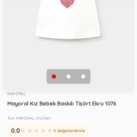
MAYORAL
Mayoral Kız Bebek Baskılı Tişört Ekru 1076
Tüm MAYORAL Ürünleri
★
★
★
★
★
0.0
0 değerlendirme