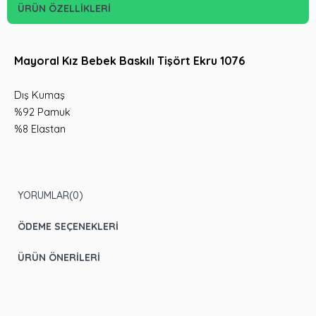
ÜRÜN ÖZELLIKLERI
Mayoral Kız Bebek Baskılı Tişört Ekru 1076
Dış Kumaş
%92 Pamuk
%8 Elastan
YORUMLAR
(0)
ÖDEME SEÇENEKLERI
ÜRÜN ÖNERILERI