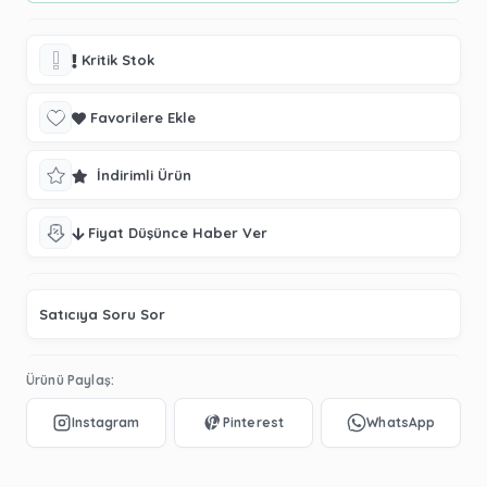
Kritik Stok
Favorilere Ekle
İndirimli Ürün
Fiyat Düşünce Haber Ver
Satıcıya Soru Sor
Ürünü Paylaş: