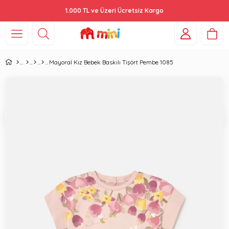
1.000 TL ve Üzeri Ücretsiz Kargo
Mayoral Kız Bebek Baskılı Tişört Pembe 1085