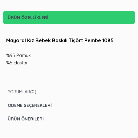
ÜRÜN ÖZELLIKLERI
Mayoral Kız Bebek Baskılı Tişört Pembe 1085
%95 Pamuk
%5 Elastan
YORUMLAR
(0)
ÖDEME SEÇENEKLERI
ÜRÜN ÖNERILERI