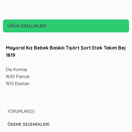
ÜRÜN ÖZELLIKLERI
Mayoral Kız Bebek Baskılı Tişört Şort Etek Takım Bej
1819
Dış Kumaş
%90 Pamuk
%10 Elastan
YORUMLAR
(0)
ÖDEME SEÇENEKLERI