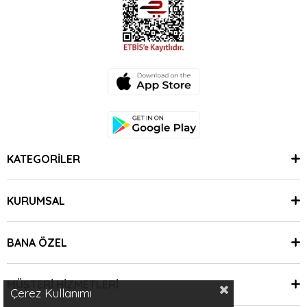
KATEGORİLER
KURUMSAL
BANA ÖZEL
MÜŞTERİ HİZMETLERİ
Çerez Kullanımı