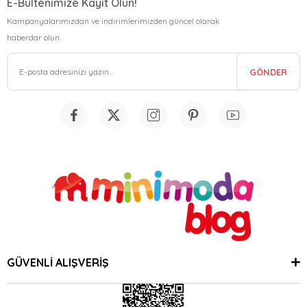
E-Bültenimize Kayıt Olun!
Kampanyalarımızdan ve indirimlerimizden güncel olarak
haberdar olun.
GÖNDER
GÜVENLİ ALIŞVERİŞ