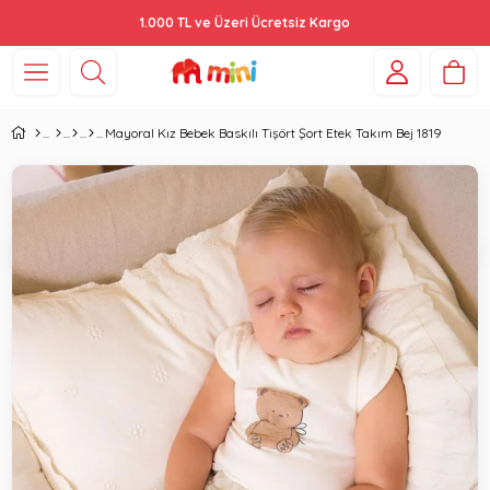
1.000 TL ve Üzeri Ücretsiz Kargo
Mayoral Kız Bebek Baskılı Tişört Şort Etek Takım Bej 1819