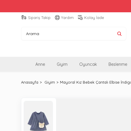
Sipariş Takip
Yardım
Kolay İade
Anne
Giyim
Oyuncak
Beslenme
Anasayfa
Giyim
Mayoral Kız Bebek Çantalı Elbise İndig