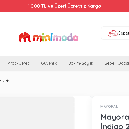
1.000 TL ve Üzeri Ücretsiz Kargo
Sepe
Araç-Gereç
Güvenlik
Bakım-Sağlık
Bebek Odası
o 2915
MAYORAL
Mayoral
İndigo 