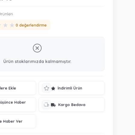
rünleri
★
★
★
0 değerlendirme
Ürün stoklarımızda kalmamıştır.
lere Ekle
İndirimli Ürün
Düşünce Haber
Kargo Bedava
ce Haber Ver