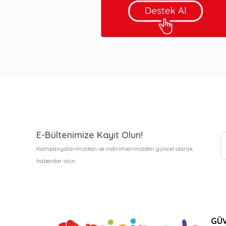
E-Bültenimize Kayıt Olun!
Kampanyalarımızdan ve indirimlerimizden güncel olarak
haberdar olun.
GÜV