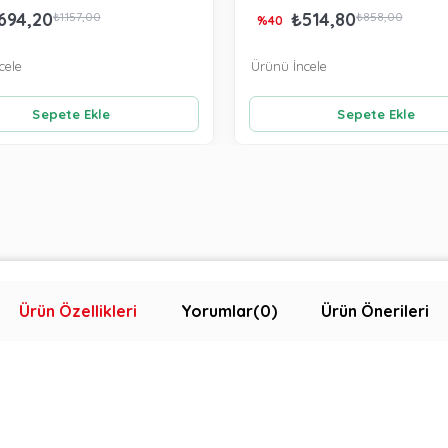
694,20
₺514,80
₺1.157,00
₺858,00
%40
cele
Ürünü İncele
Sepete Ekle
Sepete Ekle
Ürün Özellikleri
Yorumlar
(0)
Ürün Önerileri