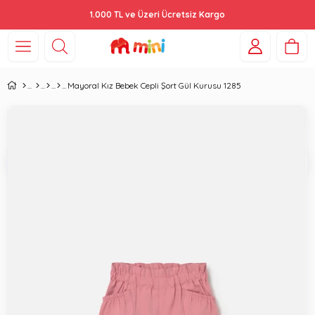
1.000 TL ve Üzeri Ücretsiz Kargo
Mayoral Kız Bebek Cepli Şort Gül Kurusu 1285