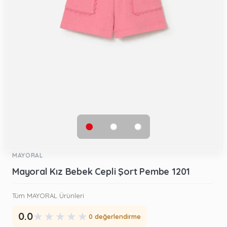
MAYORAL
Mayoral Kız Bebek Cepli Şort Pembe 1201
Tüm MAYORAL Ürünleri
★
★
★
★
★
0.0
0 değerlendirme