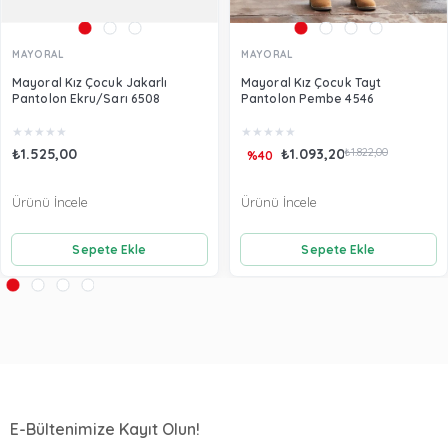
MAYORAL
MAYORAL
Mayoral Kız Çocuk Jakarlı
Mayoral Kız Çocuk Tayt
Pantolon Ekru/Sarı 6508
Pantolon Pembe 4546
★
★
★
★
★
★
★
★
★
★
₺1.525,00
₺1.093,20
₺1.822,00
%40
Ürünü İncele
Ürünü İncele
Sepete Ekle
Sepete Ekle
E-Bültenimize Kayıt Olun!