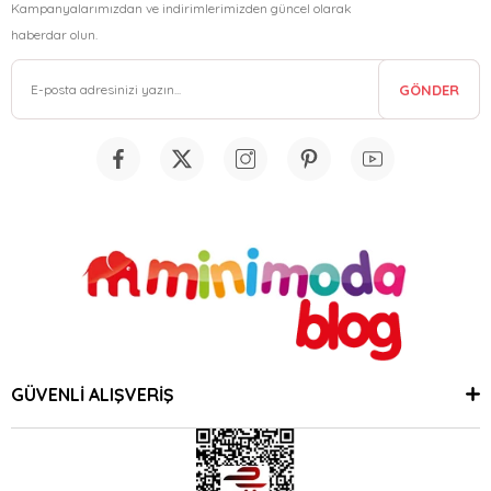
Kampanyalarımızdan ve indirimlerimizden güncel olarak
haberdar olun.
GÖNDER
GÜVENLİ ALIŞVERİŞ