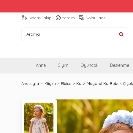
Sipariş Takip
Yardım
Kolay İade
Anne
Giyim
Oyuncak
Beslenme
Anasayfa
Giyim
Elbise
Kız
Mayoral Kız Bebek Çiçek 