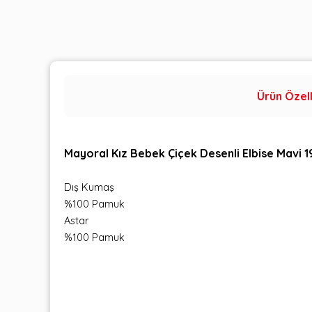
Ürün Özell
Mayoral Kız Bebek Çiçek Desenli Elbise Mavi 
Dış Kumaş
%100 Pamuk
Astar
%100 Pamuk