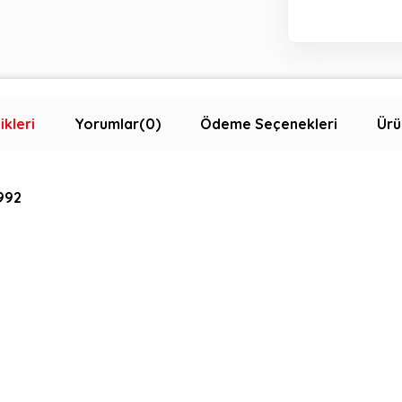
ikleri
Yorumlar
(0)
Ödeme Seçenekleri
Ürü
1992