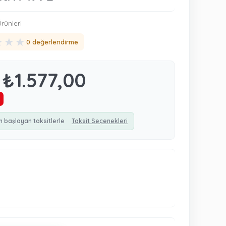
rünleri
★
★
★
0 değerlendirme
₺1.577,00
n başlayan taksitlerle
Taksit Seçenekleri