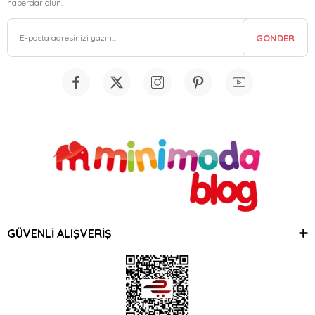
haberdar olun.
GÖNDER
GÜVENLİ ALIŞVERİŞ