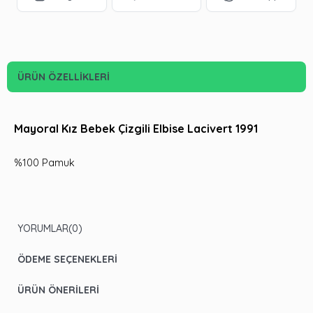
ÜRÜN ÖZELLIKLERI
Mayoral Kız Bebek Çizgili Elbise Lacivert 1991
%100 Pamuk
YORUMLAR
(0)
ÖDEME SEÇENEKLERI
ÜRÜN ÖNERILERI