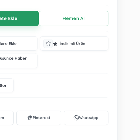
lere Ekle
İndirimli Ürün
Düşünce Haber
 Sor