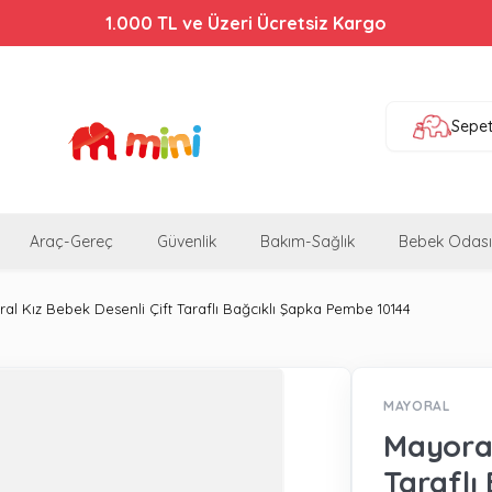
1.000 TL ve Üzeri Ücretsiz Kargo
Sepe
Araç-Gereç
Güvenlik
Bakım-Sağlık
Bebek Odası
al Kız Bebek Desenli Çift Taraflı Bağcıklı Şapka Pembe 10144
MAYORAL
Mayoral
Taraflı