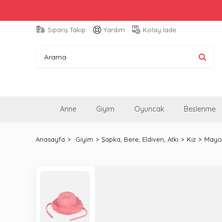
Sipariş Takip
Yardım
Kolay İade
Anne
Giyim
Oyuncak
Beslenme
Anasayfa
Giyim
Şapka, Bere, Eldiven, Atkı
Kız
Mayor