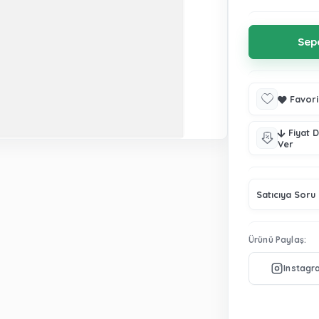
Favori
Fiyat 
Ver
Satıcıya Soru
Ürünü Paylaş: