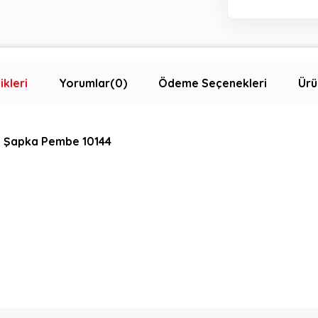
ikleri
Yorumlar
(0)
Ödeme Seçenekleri
Ürü
lı Şapka Pembe 10144