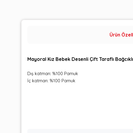
Ürün Özell
Mayoral Kız Bebek Desenli Çift Taraflı Bağcık
Dış katman: %100 Pamuk
İç katman: %100 Pamuk