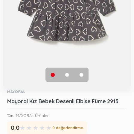
MAYORAL
Mayoral Kız Bebek Desenli Elbise Füme 2915
Tüm MAYORAL Ürünleri
★
★
★
★
★
0.0
0 değerlendirme