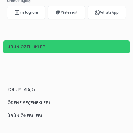
Ürünü Paylaş:
ÜRÜN ÖZELLIKLERI
YORUMLAR
(0)
ÖDEME SEÇENEKLERI
ÜRÜN ÖNERILERI