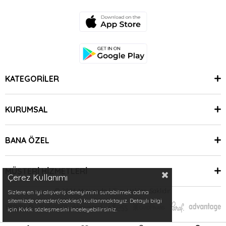
KATEGORİLER
KURUMSAL
BANA ÖZEL
MÜŞTERİ HİZMETLERİ
Çerez Kullanımı
© 2024 Minimoda | Tüm Hakları Saklıdır.
Sizlere en iyi alışveriş deneyimini sunabilmek adına
sitemizde çerezler(cookies) kullanmaktayız. Detaylı bilgi
için Kvkk sözleşmesini inceleyebilirsiniz.