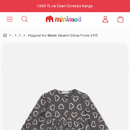
1.000 TL ve Üzeri Ücretsiz Kargo
Mayoral Kız Bebek Desenli Elbise Füme 2915