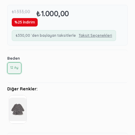
₺1.000,00
₺1.333,00
%
25
İndirim
₺330,00
`den başlayan taksitlerle
Taksit Seçenekleri
Beden
12 Ay
Diğer Renkler: