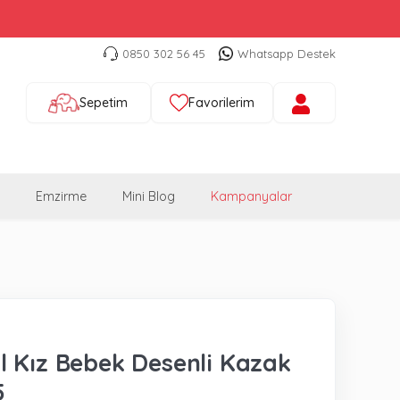
0850 302 56 45
Whatsapp Destek
Sepetim
Favorilerim
Emzirme
Mini Blog
Kampanyalar
 Kız Bebek Desenli Kazak
5