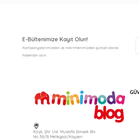
E-Bültenimize Kayıt Olun!
Kampanyalarımızdan ve indirimlerimizden güncel olarak
haberdar olun.
GÜV
Köşk, Şht. Üst. Mustafa Şimşek Blv.
No:38/B Melikgazi/Kayseri