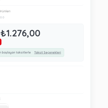
rünleri
0.0
₺1.276,00
n başlayan taksitlerle
Taksit Seçenekleri
: