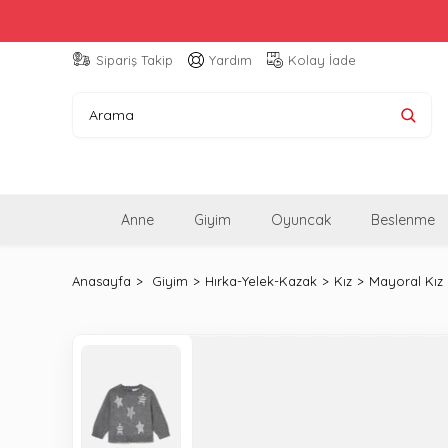
Sipariş Takip
Yardım
Kolay İade
Anne
Giyim
Oyuncak
Beslenme
Anasayfa
Giyim
Hırka-Yelek-Kazak
Kız
Mayoral Kız