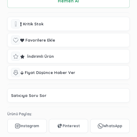
Kritik Stok
Favorilere Ekle
İndirimli Ürün
Fiyat Düşünce Haber Ver
Satıcıya Soru Sor
Ürünü Paylaş: