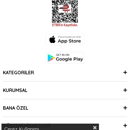
KATEGORİLER
KURUMSAL
BANA ÖZEL
MÜŞTERİ HİZMETLERİ
Çerez Kullanımı