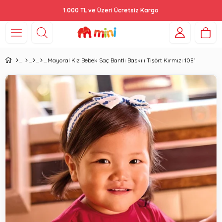
1.000 TL ve Üzeri Ücretsiz Kargo
Mayoral Kız Bebek Saç Bantlı Baskılı Tişört Kırmızı 1081