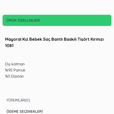
ÜRÜN ÖZELLIKLERI
Mayoral Kız Bebek Saç Bantlı Baskılı Tişört Kırmızı
1081
Dış katman
%95 Pamuk
%5 Elastan
YORUMLAR
(0)
ÖDEME SEÇENEKLERI