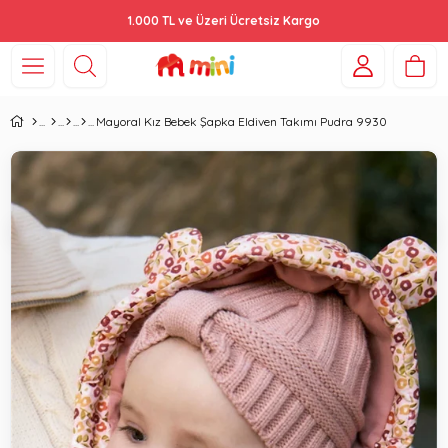
1.000 TL ve Üzeri Ücretsiz Kargo
Mayoral Kız Bebek Şapka Eldiven Takımı Pudra 9930