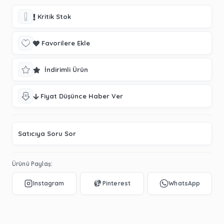
Kritik Stok
Favorilere Ekle
İndirimli Ürün
Fiyat Düşünce Haber Ver
Satıcıya Soru Sor
Ürünü Paylaş: