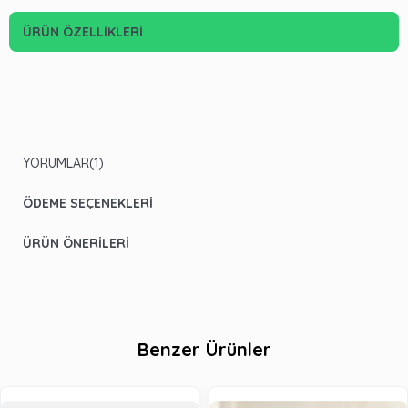
ÜRÜN ÖZELLIKLERI
YORUMLAR
(1)
ÖDEME SEÇENEKLERI
ÜRÜN ÖNERILERI
Benzer Ürünler