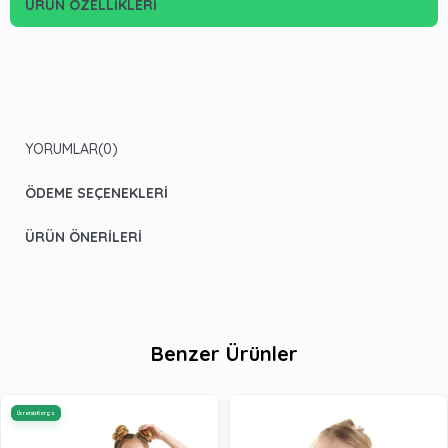
ÜRÜN ÖZELLIKLERI
YORUMLAR
(0)
ÖDEME SEÇENEKLERI
ÜRÜN ÖNERILERI
Benzer Ürünler
Ücretsiz Kargo