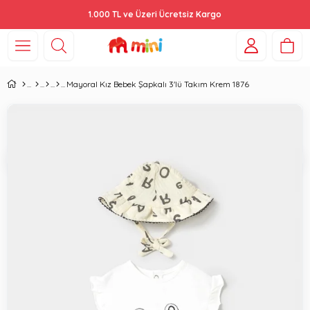
1.000 TL ve Üzeri Ücretsiz Kargo
Mayoral Kız Bebek Şapkalı 3'lü Takım Krem 1876