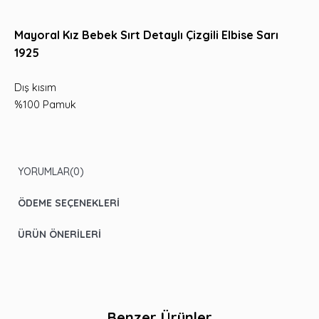
Mayoral Kız Bebek Sırt Detaylı Çizgili Elbise Sarı
1925
Dış kısım
%100 Pamuk
YORUMLAR
(0)
ÖDEME SEÇENEKLERI
ÜRÜN ÖNERILERI
Benzer Ürünler