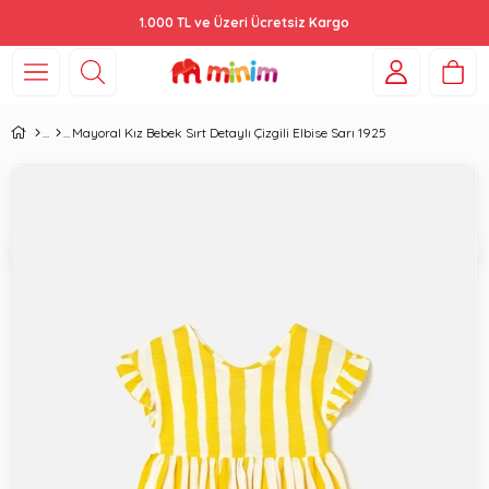
1.000 TL ve Üzeri Ücretsiz Kargo
Mayoral Kız Bebek Sırt Detaylı Çizgili Elbise Sarı 1925