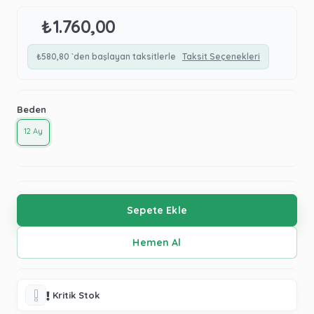
₺1.760,00
₺580,80
`den başlayan taksitlerle
Taksit Seçenekleri
Beden
12 Ay
Kritik Stok