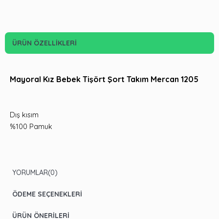
ÜRÜN ÖZELLIKLERI
Mayoral Kız Bebek Tişört Şort Takım Mercan 1205
Dış kısım
%100 Pamuk
YORUMLAR
(0)
ÖDEME SEÇENEKLERI
ÜRÜN ÖNERILERI