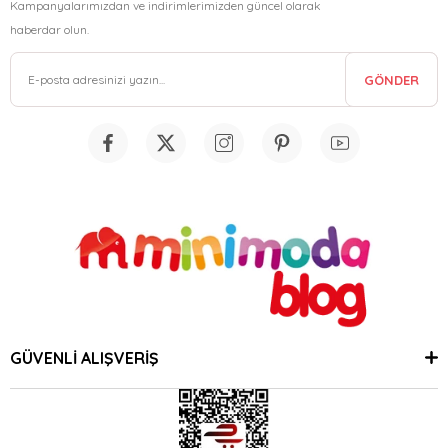
Kampanyalarımızdan ve indirimlerimizden güncel olarak
haberdar olun.
GÖNDER
GÜVENLİ ALIŞVERİŞ