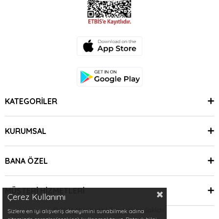
KATEGORİLER
KURUMSAL
BANA ÖZEL
MÜŞTERİ HİZMETLERİ
Çerez Kullanımı
© 2024 Minimoda | Tüm Hakları Saklıdır.
Sizlere en iyi alışveriş deneyimini sunabilmek adına