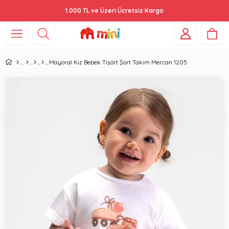
1.000 TL ve Üzeri Ücretsiz Kargo
Mayoral Kız Bebek Tişört Şort Takım Mercan 1205